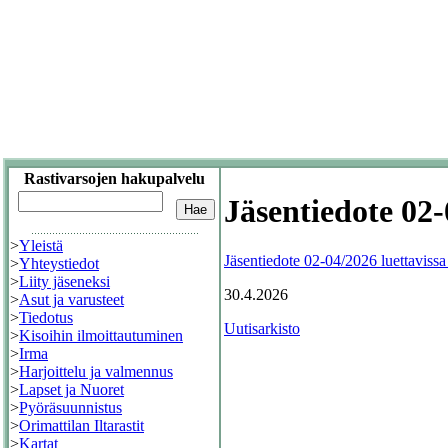
Rastivarsojen hakupalvelu
Jäsentiedote 02
>
Yleistä
Jäsentiedote 02-04/2026 luettavissa t
>
Yhteystiedot
>
Liity jäseneksi
30.4.2026
>
Asut ja varusteet
>
Tiedotus
Uutisarkisto
>
Kisoihin ilmoittautuminen
>
Irma
>
Harjoittelu ja valmennus
>
Lapset ja Nuoret
>
Pyöräsuunnistus
>
Orimattilan Iltarastit
>
Kartat