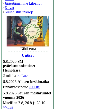
>
Järjestämämme kilpailut
>
Kuvat
>
Suunnistuslinkkejä
Tähtiseura
Uutiset
6.8.2026
SM-
pyöräsuunnistukset
Heinolassa
2 mitalia
>>Lue
6.8.2026
Alueen keskimatka
Ennätysosanotto
>>Lue
5.8.2026
Seuran mestaruudet
vuonna 2026
Mitellään 3.8, 26.8 ja 28.10
>>Lue