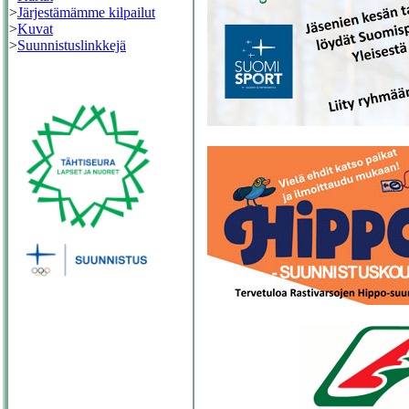
>
Järjestämämme kilpailut
>
Kuvat
>
Suunnistuslinkkejä