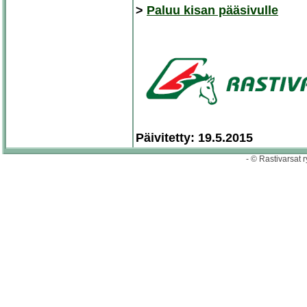
>
Paluu kisan pääsivulle
Päivitetty: 19.5.2015
- © Rastivarsat r