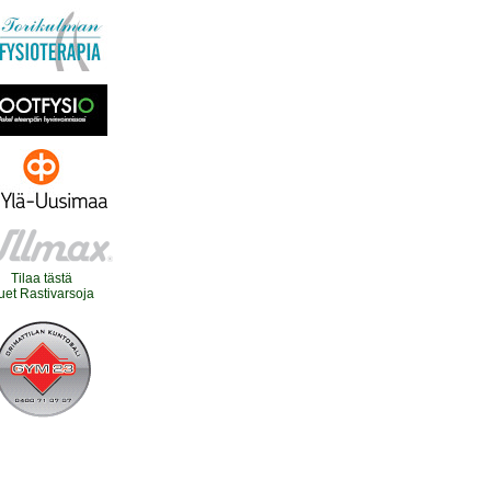
Tilaa tästä
uet Rastivarsoja