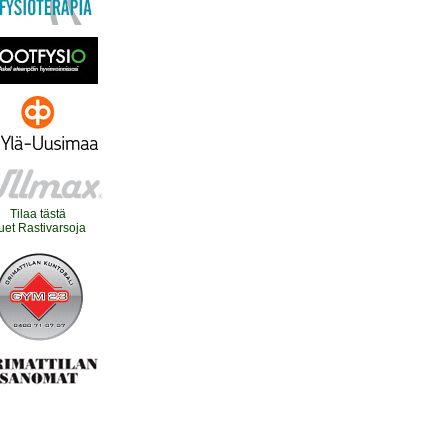
Tilaa tästä
uet Rastivarsoja