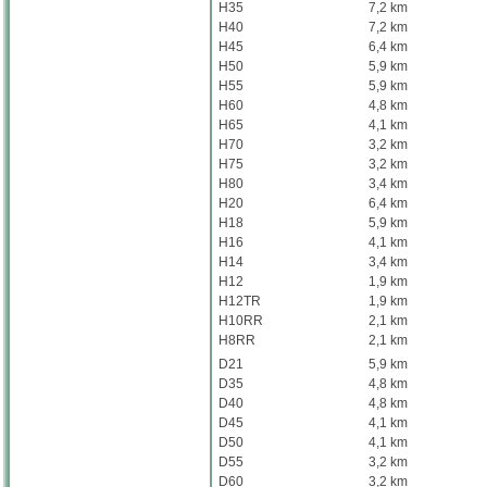
H35
7,2 km
H40
7,2 km
H45
6,4 km
H50
5,9 km
H55
5,9 km
H60
4,8 km
H65
4,1 km
H70
3,2 km
H75
3,2 km
H80
3,4 km
H20
6,4 km
H18
5,9 km
H16
4,1 km
H14
3,4 km
H12
1,9 km
H12TR
1,9 km
H10RR
2,1 km
H8RR
2,1 km
D21
5,9 km
D35
4,8 km
D40
4,8 km
D45
4,1 km
D50
4,1 km
D55
3,2 km
D60
3,2 km