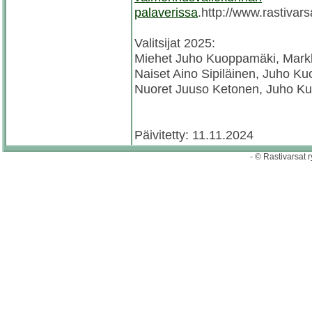
palaverissa
.http://www.rastivars
Valitsijat 2025:
Miehet Juho Kuoppamäki, Mark
Naiset Aino Sipiläinen, Juho 
Nuoret Juuso Ketonen, Juho K
Päivitetty: 11.11.2024
- © Rastivarsat r