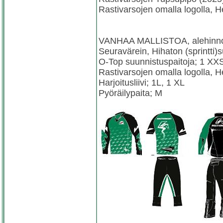
Rastivarsojen omalla logolla, 
VANHAA MALLISTOA, alehinno
Seuravärein, Hihaton (sprintti
O-Top suunnistuspaitoja; 1 XXS
Rastivarsojen omalla logolla, 
Harjoitusliivi; 1L, 1 XL
Pyöräilypaita; M