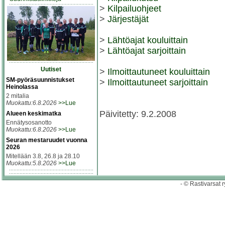
>
Kilpailuohjeet
>
Järjestäjät
>
Lähtöajat kouluittain
>
Lähtöajat sarjoittain
Uutiset
>
Ilmoittautuneet kouluittain
SM-pyöräsuunnistukset
>
Ilmoittautuneet sarjoittain
Heinolassa
2 mitalia
Muokattu:6.8.2026
>>Lue
Päivitetty: 9.2.2008
Alueen keskimatka
Ennätysosanotto
Muokattu:6.8.2026
>>Lue
Seuran mestaruudet vuonna
2026
Mitellään 3.8, 26.8 ja 28.10
Muokattu:5.8.2026
>>Lue
- © Rastivarsat r