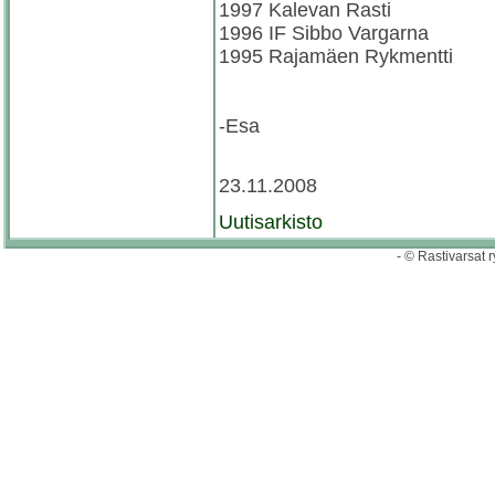
1997 Kalevan Rasti
1996 IF Sibbo Vargarna
1995 Rajamäen Rykmentti
-Esa
23.11.2008
Uutisarkisto
- © Rastivarsat r