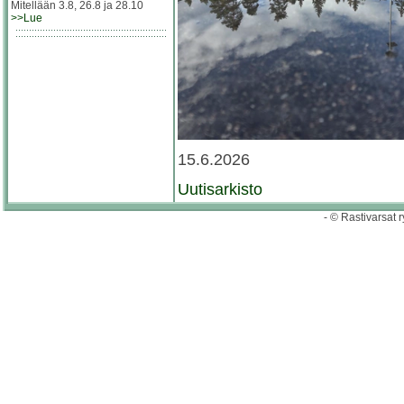
Mitellään 3.8, 26.8 ja 28.10
>>Lue
15.6.2026
Uutisarkisto
- © Rastivarsat r